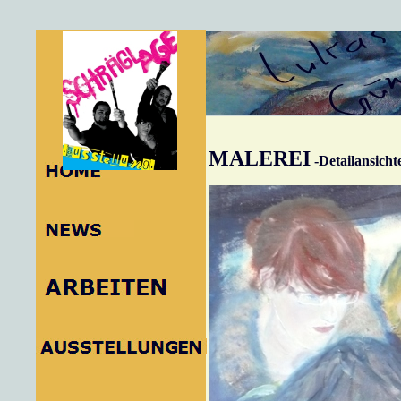
MALEREI
-Detailansich